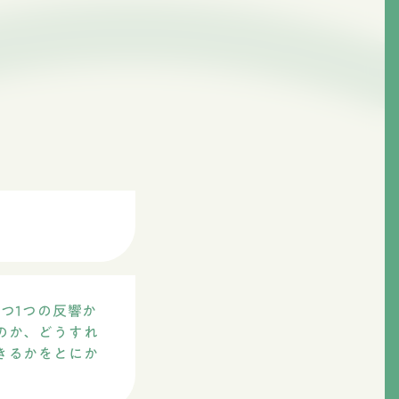
つ1つの反響か
のか、どうすれ
きるかをとにか