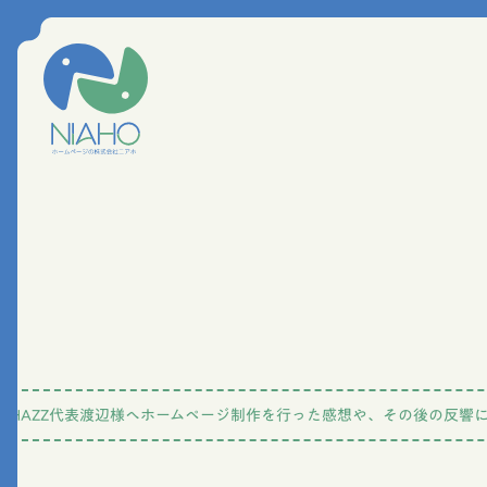
CHAZZ代表渡辺様へホームページ制作を行った感想や、その後の反響