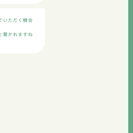
ていただく機会
と驚かれますね