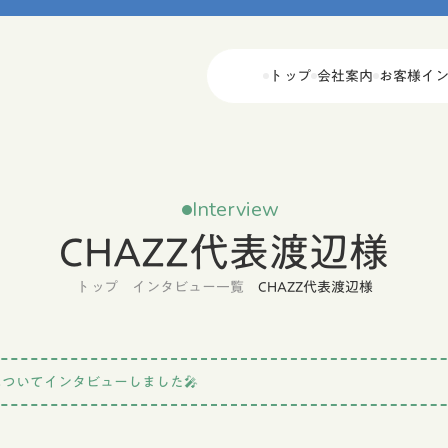
トップ
会社案内
お客様イ
Interview
CHAZZ代表渡辺様
トップ
インタビュー一覧
CHAZZ代表渡辺様
についてインタビューしました🎤