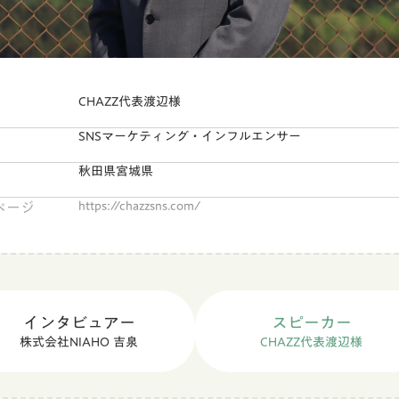
CHAZZ代表渡辺様
SNSマーケティング・インフルエンサー
秋田県
宮城県
ページ
https://chazzsns.com/
インタビュアー
スピーカー
株式会社NIAHO 吉泉
CHAZZ代表渡辺様