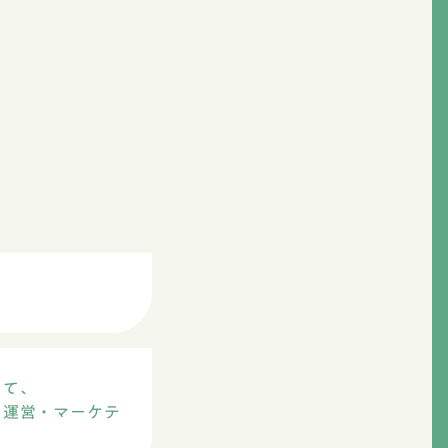
して、
トの運営・マーケテ