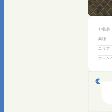
お名前
業種
エリア
ホーム