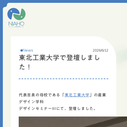
News
2026/6/12
東北工業大学で登壇しまし
た！
代表吉泉の母校である「
東北工業大学
」の産業
デザイン学科
デザインセミナーIIIにて、登壇しました。